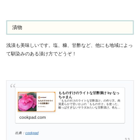
漬物
浅漬も美味しいです。塩、糠、甘酢など、他にも地域によっ
て馴染みのある漬け方でどうぞ！
もものすけのライトな甘酢漬け by なっ
ちゃまん
「もものすけのライトな甘酢漬け」の作り方。肉
質柔らかで甘いかぶの「もものすけ」を使った、
酸っぱすぎないサラダみたいな甘酢漬け。色も鮮
やかで、お弁当にも映えますよ！ 材料: もものす
け、塩、酢
cookpad.com
出典：
cookpad