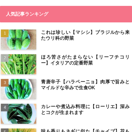
人気記事ランキング
これは珍しい【マシシ】ブラジルから来
たウリ科の野菜
ほろ苦さがたまらない【リーフチコリ
ー】イタリアの定番野菜
青唐辛子【ハラペーニョ】肉厚で旨みと
マイルドな辛みで生食OK
カレーや煮込み料理に【ローリエ】深み
とコクが生まれます
味も香りもネギに似た【チャイブ】花も