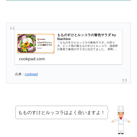
もものすけとルッコラの春色サラダ by
lliachloe
「もものすけとルッコラの春色サラダ」の作り
方。ピンク色の蕪もものすけとルッコラ、温泉卵
の黄色で春色のサラダに仕立てました。 材料:
蕪、ルッコラ、温泉卵
cookpad.com
出典：
cookpad
もものすけとルッコラはよく合いますよ！