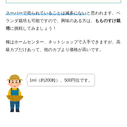
スーパーで売られていることは滅多にない
と思われます。ベ
ランダ栽培も可能ですので、興味のある方は、
もものすけ栽
培
に挑戦してみましょう！
種はホームセンター、ネットショップで入手できますが、高
級カブだけあって、他のカブより価格が高いです。
1ml（約200粒）、500円位です。