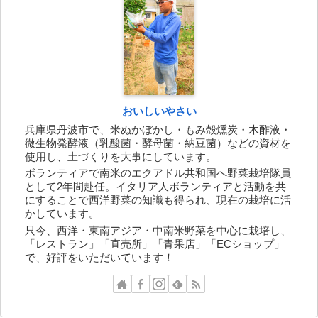
おいしいやさい
兵庫県丹波市で、米ぬかぼかし・もみ殻燻炭・木酢液・
微生物発酵液（乳酸菌・酵母菌・納豆菌）などの資材を
使用し、土づくりを大事にしています。
ボランティアで南米のエクアドル共和国へ野菜栽培隊員
として2年間赴任。イタリア人ボランティアと活動を共
にすることで西洋野菜の知識も得られ、現在の栽培に活
かしています。
只今、西洋・東南アジア・中南米野菜を中心に栽培し、
「レストラン」「直売所」「青果店」「ECショップ」
で、好評をいただいています！