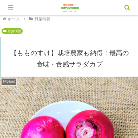
ホーム
野菜情報
野菜情報
【もものすけ】栽培農家も納得！最高の
食味・食感サラダカブ
野菜情報