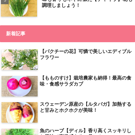
調理しましょう！
新着記事
【パクチーの花】可憐で美しいエディブル
フラワー
【もものすけ】栽培農家も納得！最高の食
味・食感サラダカブ
スウェーデン原産の【ルタバガ】加熱する
と甘みとホクホクが美味！
魚のハーブ【ディル】香り高くスッキリし