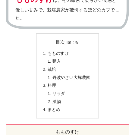
は、その緻密で柔らかい食感と
優しい甘みで、栽培農家が驚愕するほどのカブでし
た。
目次
もものすけ
購入
栽培
丹波やさい大塚農園
料理
サラダ
漬物
まとめ
もものすけ