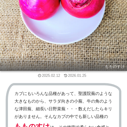
もものすけ
2025.02.12
2026.01.25
カブにもいろんな品種があって、聖護院蕪のような
大きなものから、サラダ向きの小蕪、牛の角のよう
な津田蕪、細長い日野菜蕪・・・数えだしたらキリ
がありません。そんなカブの中でも新しい品種の
もものすけ