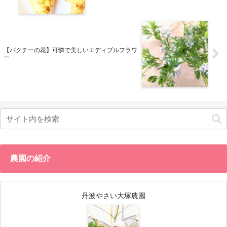
【パクチーの花】可憐で美しいエディブルフラワ
ー
農園の紹介
丹波やさい大塚農園