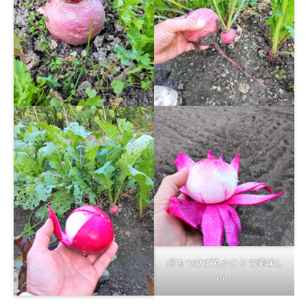
何もつけず丸かじりで美味し
い！