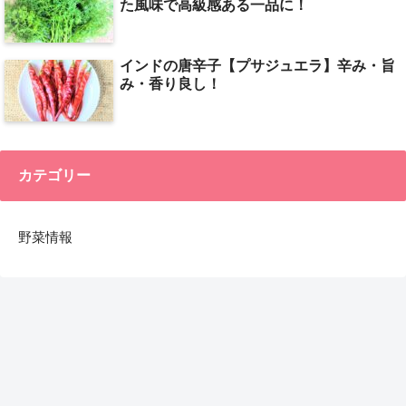
た風味で高級感ある一品に！
インドの唐辛子【プサジュエラ】辛み・旨
み・香り良し！
カテゴリー
野菜情報