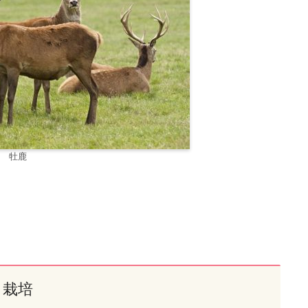
牡鹿
栽培