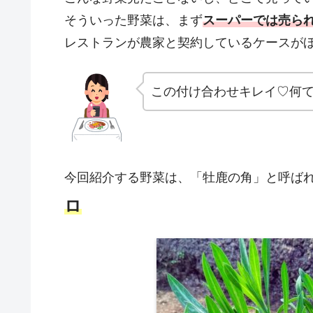
そういった野菜は、まず
スーパーでは売ら
レストランが農家と契約しているケースが
この付け合わせキレイ♡何
今回紹介する野菜は、「牡鹿の角」と呼ば
ロ