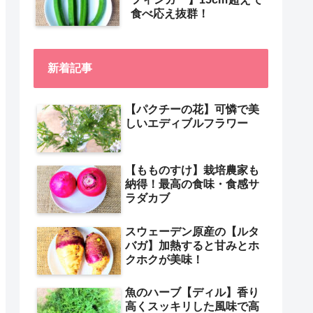
食べ応え抜群！
新着記事
【パクチーの花】可憐で美
しいエディブルフラワー
【もものすけ】栽培農家も
納得！最高の食味・食感サ
ラダカブ
スウェーデン原産の【ルタ
バガ】加熱すると甘みとホ
クホクが美味！
魚のハーブ【ディル】香り
高くスッキリした風味で高