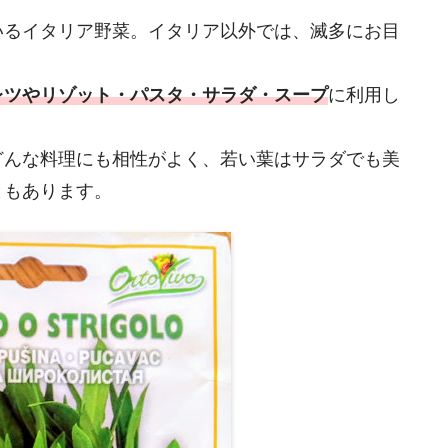
いるイタリア野菜。イタリア以外では、滅多にお目
レツやリゾット・パスタ・サラダ・スープ
に利用し
どんな料理にも相性がよく、若い葉はサラダでも美
ともあります。