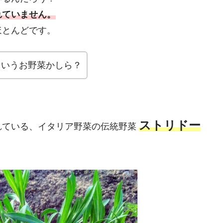
れていません。
ほとんどです。
ていうお野菜かしら？
ストリドー
れている、イタリア野菜の伝統野菜