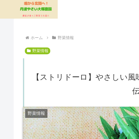
ホーム
野菜情報
野菜情報
【ストリドーロ】やさしい風
野菜情報