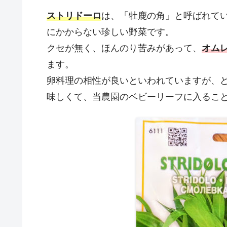
ストリドーロ
は、「牡鹿の角」と呼ばれて
にかからない珍しい野菜です。
クセが無く、ほんのり苦みがあって、
オム
ます。
卵料理の相性が良いといわれていますが、
味しくて、当農園のベビーリーフに入るこ