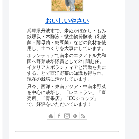
おいしいやさい
兵庫県丹波市で、米ぬかぼかし・もみ
殻燻炭・木酢液・微生物発酵液（乳酸
菌・酵母菌・納豆菌）などの資材を使
用し、土づくりを大事にしています。
ボランティアで南米のエクアドル共和
国へ野菜栽培隊員として2年間赴任。
イタリア人ボランティアと活動を共に
することで西洋野菜の知識も得られ、
現在の栽培に活かしています。
只今、西洋・東南アジア・中南米野菜
を中心に栽培し、「レストラン」「直
売所」「青果店」「ECショップ」
で、好評をいただいています！