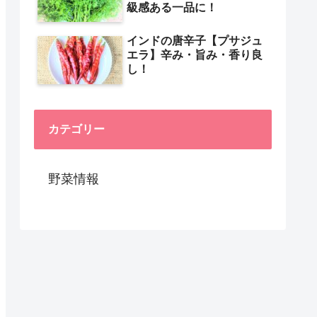
級感ある一品に！
インドの唐辛子【プサジュ
エラ】辛み・旨み・香り良
し！
カテゴリー
野菜情報